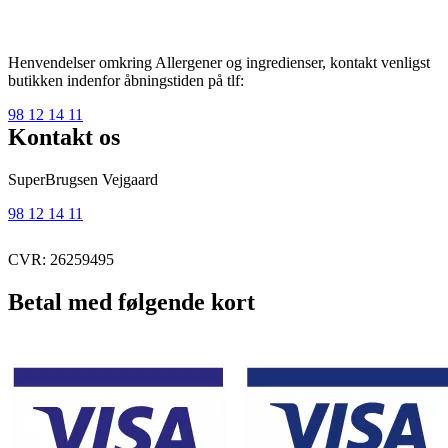
Henvendelser omkring Allergener og ingredienser, kontakt venligst
butikken indenfor åbningstiden på tlf:
98 12 14 11
Kontakt os
SuperBrugsen Vejgaard
98 12 14 11
CVR: 26259495
Betal med følgende kort