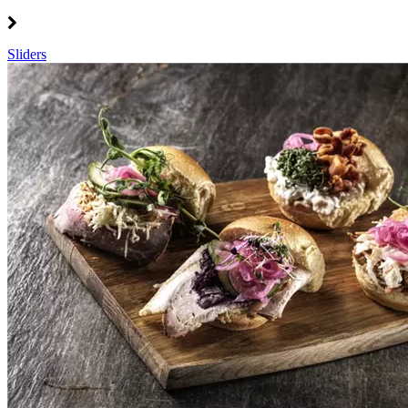
Sliders