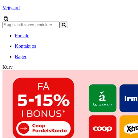
Vejgaard
Forside
Kontakt os
Bager
Kurv