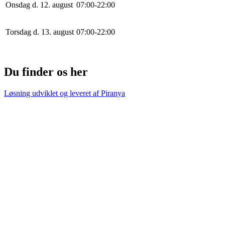
Onsdag d. 12. august
0
7
:
0
0
-
22
:
0
0
Torsdag d. 13. august
0
7
:
0
0
-
22
:
0
0
Du finder os her
Løsning udviklet og leveret af
Piranya