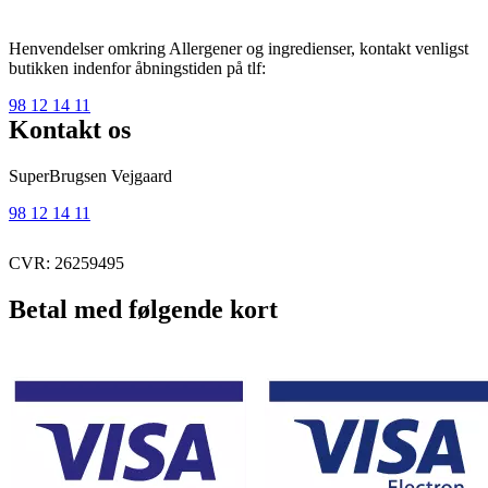
Henvendelser omkring Allergener og ingredienser, kontakt venligst
butikken indenfor åbningstiden på tlf:
98 12 14 11
Kontakt os
SuperBrugsen Vejgaard
98 12 14 11
CVR: 26259495
Betal med følgende kort