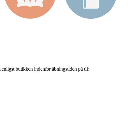
nligst butikken indenfor åbningstiden på tlf: