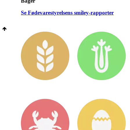
Bager
Se Fødevarestyrelsens smiley-rapporter