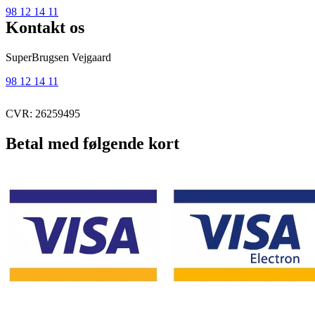
98 12 14 11
Kontakt os
SuperBrugsen Vejgaard
98 12 14 11
CVR: 26259495
Betal med følgende kort