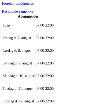
Forretningsbetingelser
Ret cookie-samtykke
Åbningstider
I dag
0
7
:
0
0
-
22
:
0
0
Fredag d. 7. august
0
7
:
0
0
-
22
:
0
0
Lørdag d. 8. august
0
7
:
0
0
-
22
:
0
0
Søndag d. 9. august
0
7
:
0
0
-
22
:
0
0
Mandag d. 10. august
0
7
:
0
0
-
22
:
0
0
Tirsdag d. 11. august
0
7
:
0
0
-
22
:
0
0
Onsdag d. 12. august
0
7
:
0
0
-
22
:
0
0