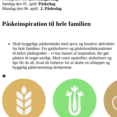
Søndag den 05. april:
Påskedag
Mandag den 06. april:
2. Påskedag
Påskeinspiration til hele familien
Skab hyggelige påskeminder med sjove og kreative aktiviteter
for hele familien. Fra gækkebreve og påskeborddekorationer
til lækre påskegodter – vi har masser af inspiration, der gør
påsken til noget særligt. Med vores opskrifter, skabeloner og
tips får du alt, hvad du behøver for at skabe en afslappet og
hyggelig påskestemning derhjemme.