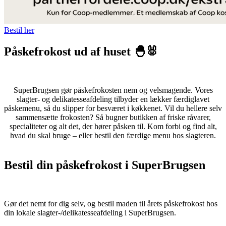
Bestil her
Påskefrokost ud af huset 🐣🐰
SuperBrugsen gør påskefrokosten nem og velsmagende. Vores
slagter- og delikatesseafdeling tilbyder en lækker færdiglavet
påskemenu, så du slipper for besværet i køkkenet. Vil du hellere selv
sammensætte frokosten? Så bugner butikken af friske råvarer,
specialiteter og alt det, der hører påsken til.
Kom forbi og find alt,
hvad du skal bruge – eller bestil den færdige menu hos slagteren.
Bestil din påskefrokost i SuperBrugsen
Gør det nemt for dig selv, og bestil maden til årets påskefrokost hos
din lokale slagter-/delikatesseafdeling i SuperBrugsen.